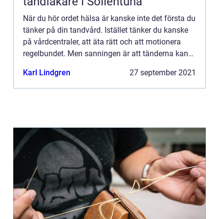
tandläkare i Sollentuna
När du hör ordet hälsa är kanske inte det första du
tänker på din tandvård. Istället tänker du kanske
på vårdcentraler, att äta rätt och att motionera
regelbundet. Men sanningen är att tänderna kan
påverka både din självkänsla och ditt allmänna
Karl Lindgren
27 september 2021
välbe...