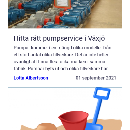
Hitta rätt pumpservice i Växjö
Pumpar kommer i en mängd olika modeller från
ett stort antal olika tillverkare. Det är inte heller
ovanligt att finna flera olika märken i samma
fabrik. Pumpar byts ut och olika tillverkare har
olika fokus. Eftersom vikten av att...
Lotta Albertsson
01 september 2021