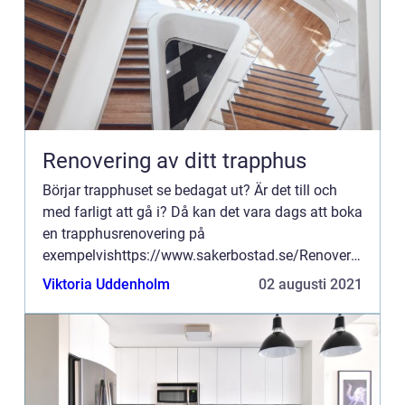
Renovering av ditt trapphus
Börjar trapphuset se bedagat ut? Är det till och
med farligt att gå i? Då kan det vara dags att boka
en trapphusrenovering på
exempelvishttps://www.sakerbostad.se/Renovera-
trapphus-trapphusrenovering. På det viset ka...
Viktoria Uddenholm
02 augusti 2021