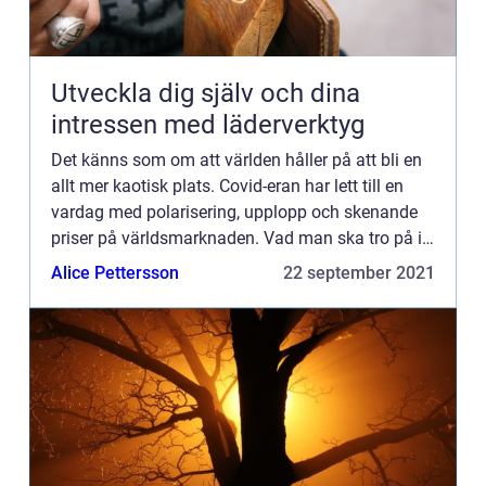
Utveckla dig själv och dina
intressen med läderverktyg
Det känns som om att världen håller på att bli en
allt mer kaotisk plats. Covid-eran har lett till en
vardag med polarisering, upplopp och skenande
priser på världsmarknaden. Vad man ska tro på i
dessa dagar? Tja, det är verkligen svårt att säga
Alice Pettersson
22 september 2021
vad ...