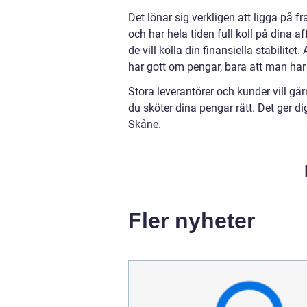
Det lönar sig verkligen att ligga på f
och har hela tiden full koll på dina a
de vill kolla din finansiella stabilit
har gott om pengar, bara att man har 
Stora leverantörer och kunder vill gä
du sköter dina pengar rätt. Det ger d
Skåne.
Fler nyheter