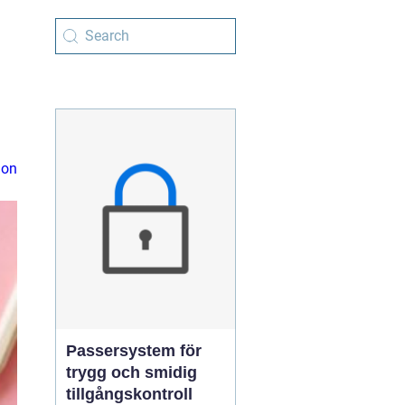
ion
Passersystem för
trygg och smidig
tillgångskontroll