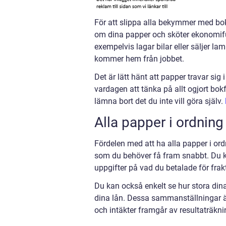
För att slippa alla bekymmer med bo
om dina papper och sköter ekonomifu
exempelvis lagar bilar eller säljer la
kommer hem från jobbet.
Det är lätt hänt att papper travar sig 
vardagen att tänka på allt ogjort bokf
lämna bort det du inte vill göra själv.
Alla papper i ordning
Fördelen med att ha alla papper i ordni
som du behöver få fram snabbt. Du k
uppgifter på vad du betalade för frak
Du kan också enkelt se hur stora dina
dina lån. Dessa sammanställningar är
och intäkter framgår av resultaträkn