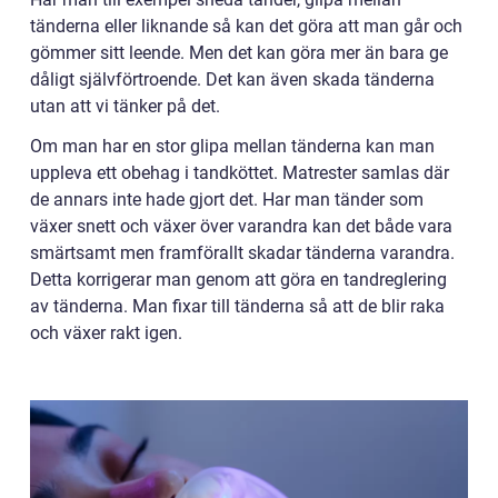
tänderna eller liknande så kan det göra att man går och
gömmer sitt leende. Men det kan göra mer än bara ge
dåligt självförtroende. Det kan även skada tänderna
utan att vi tänker på det.
Om man har en stor glipa mellan tänderna kan man
uppleva ett obehag i tandköttet. Matrester samlas där
de annars inte hade gjort det. Har man tänder som
växer snett och växer över varandra kan det både vara
smärtsamt men framförallt skadar tänderna varandra.
Detta korrigerar man genom att göra en tandreglering
av tänderna. Man fixar till tänderna så att de blir raka
och växer rakt igen.