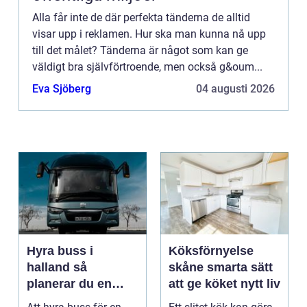
Alla får inte de där perfekta tänderna de alltid
visar upp i reklamen. Hur ska man kunna nå upp
till det målet? Tänderna är något som kan ge
väldigt bra självförtroende, men också g&oum...
Eva Sjöberg
04 augusti 2026
Hyra buss i
Köksförnyelse
halland så
skåne smarta sätt
planerar du en
att ge köket nytt liv
trygg och smidig