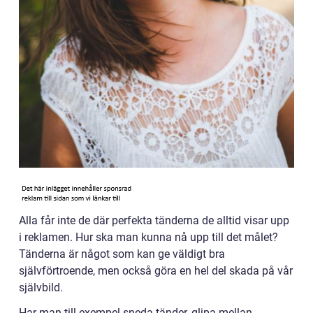
Alla får inte de där perfekta tänderna de alltid visar upp
i reklamen. Hur ska man kunna nå upp till det målet?
Tänderna är något som kan ge väldigt bra
självförtroende, men också göra en hel del skada på vår
självbild.
Har man till exempel sneda tänder, glipa mellan