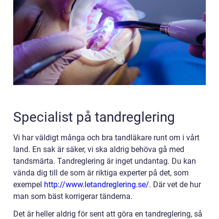
Specialist på tandreglering
Vi har väldigt många och bra tandläkare runt om i vårt
land. En sak är säker, vi ska aldrig behöva gå med
tandsmärta. Tandreglering är inget undantag. Du kan
vända dig till de som är riktiga experter på det, som
exempel
http://www.letandreglering.se/
.
Där vet de hur
man som bäst korrigerar tänderna.
Det är heller aldrig för sent att göra en tandreglering, så