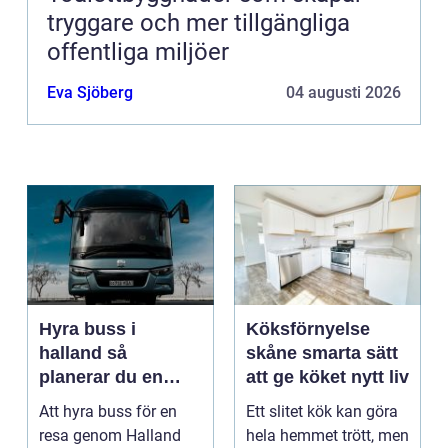
tryggare och mer tillgängliga
offentliga miljöer
Eva Sjöberg
04 augusti 2026
Hyra buss i
Köksförnyelse
halland så
skåne smarta sätt
planerar du en
att ge köket nytt liv
trygg och smidig
Att hyra buss för en
Ett slitet kök kan göra
resa
resa genom Halland
hela hemmet trött, men