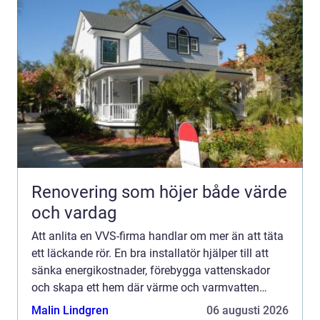
Renovering som höjer både värde
och vardag
Att anlita en VVS-firma handlar om mer än att täta
ett läckande rör. En bra installatör hjälper till att
sänka energikostnader, förebygga vattenskador
och skapa ett hem där värme och varmvatten
fungerar som de ska, året runt. I Göteborg, med
Malin Lindgren
06 augusti 2026