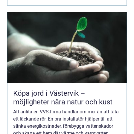
gamla la...
Köpa jord i Västervik –
möjligheter nära natur och kust
Att anlita en VVS-firma handlar om mer än att täta
ett läckande rör. En bra installatör hjälper till att
sänka energikostnader, förebygga vattenskador
och skapa ett hem där värme och varmvatten