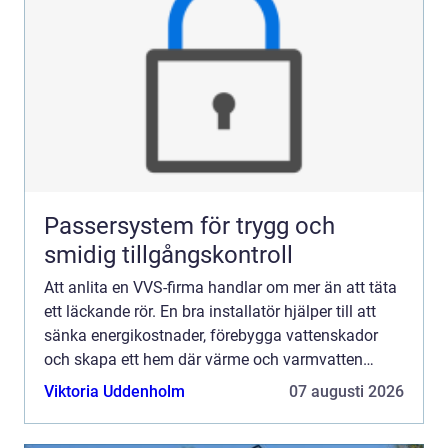
Passersystem för trygg och
smidig tillgångskontroll
Att anlita en VVS-firma handlar om mer än att täta
ett läckande rör. En bra installatör hjälper till att
sänka energikostnader, förebygga vattenskador
och skapa ett hem där värme och varmvatten
fungerar som de ska, året runt. I Göteborg, med
Viktoria Uddenholm
07 augusti 2026
gamla la...