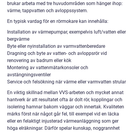
brukar arbeta med tre huvudområden som hänger ihop:
värme, tappvatten och avloppssystem.
En typisk vardag för en rörmokare kan innehålla:
Installation av värmepumpar, exempelvis luft/vatten eller
bergvärme
Byte eller nyinstallation av varmvattenberedare
Dragning och byte av vatten- och avloppsrör vid
renovering av badrum eller kök
Montering av vattenmätarkonsoler och
avstängningsventiler
Service och felsökning när värme eller varmvatten strular
En viktig skillnad mellan VVS-arbeten och mycket annat
hantverk är att resultatet ofta är dolt rör, kopplingar och
isolering hamnar bakom väggar och innertak. Kvaliteten
märks först när något går fel, till exempel vid en läcka
eller en felaktigt injusterad värmeanläggning som ger
höga elräkningar. Därför spelar kunskap, noggrannhet