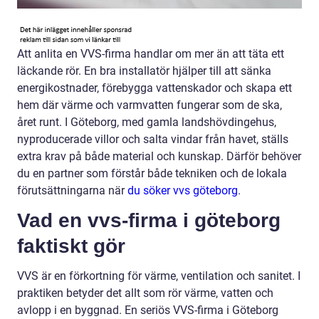
Att anlita en VVS-firma handlar om mer än att täta ett
läckande rör. En bra installatör hjälper till att sänka
energikostnader, förebygga vattenskador och skapa ett
hem där värme och varmvatten fungerar som de ska,
året runt. I Göteborg, med gamla landshövdingehus,
nyproducerade villor och salta vindar från havet, ställs
extra krav på både material och kunskap. Därför behöver
du en partner som förstår både tekniken och de lokala
förutsättningarna när
du söker vvs göteborg
.
Vad en vvs-firma i göteborg
faktiskt gör
VVS är en förkortning för värme, ventilation och sanitet. I
praktiken betyder det allt som rör värme, vatten och
avlopp i en byggnad. En seriös VVS-firma i Göteborg