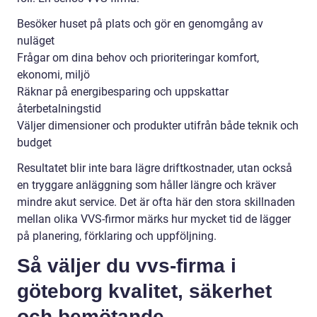
Besöker huset på plats och gör en genomgång av
nuläget
Frågar om dina behov och prioriteringar komfort,
ekonomi, miljö
Räknar på energibesparing och uppskattar
återbetalningstid
Väljer dimensioner och produkter utifrån både teknik och
budget
Resultatet blir inte bara lägre driftkostnader, utan också
en tryggare anläggning som håller längre och kräver
mindre akut service. Det är ofta här den stora skillnaden
mellan olika VVS-firmor märks hur mycket tid de lägger
på planering, förklaring och uppföljning.
Så väljer du vvs-firma i
göteborg kvalitet, säkerhet
och bemötande