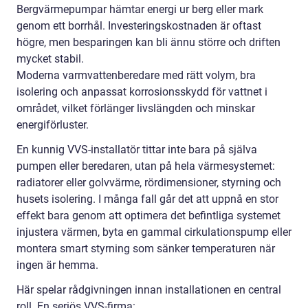
Bergvärmepumpar hämtar energi ur berg eller mark
genom ett borrhål. Investeringskostnaden är oftast
högre, men besparingen kan bli ännu större och driften
mycket stabil.
Moderna varmvattenberedare med rätt volym, bra
isolering och anpassat korrosionsskydd för vattnet i
området, vilket förlänger livslängden och minskar
energiförluster.
En kunnig VVS-installatör tittar inte bara på själva
pumpen eller beredaren, utan på hela värmesystemet:
radiatorer eller golvvärme, rördimensioner, styrning och
husets isolering. I många fall går det att uppnå en stor
effekt bara genom att optimera det befintliga systemet
injustera värmen, byta en gammal cirkulationspump eller
montera smart styrning som sänker temperaturen när
ingen är hemma.
Här spelar rådgivningen innan installationen en central
roll. En seriös VVS-firma: