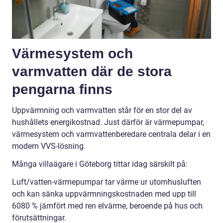
Värmesystem och
varmvatten där de stora
pengarna finns
Uppvärmning och varmvatten står för en stor del av
hushållets energikostnad. Just därför är värmepumpar,
värmesystem och varmvattenberedare centrala delar i en
modern VVS-lösning.
Många villaägare i Göteborg tittar idag särskilt på:
Luft/vatten-värmepumpar tar värme ur utomhusluften
och kan sänka uppvärmningskostnaden med upp till
6080 % jämfört med ren elvärme, beroende på hus och
förutsättningar.