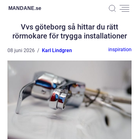
MANDANE.
se
Vvs göteborg så hittar du rätt
rörmokare för trygga installationer
inspiration
08 juni 2026
Karl Lindgren