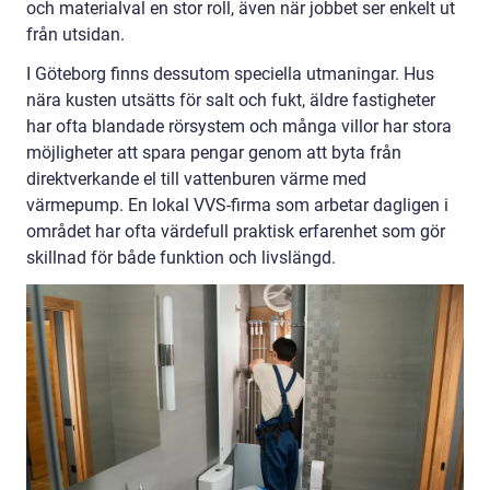
och materialval en stor roll, även när jobbet ser enkelt ut
från utsidan.
I Göteborg finns dessutom speciella utmaningar. Hus
nära kusten utsätts för salt och fukt, äldre fastigheter
har ofta blandade rörsystem och många villor har stora
möjligheter att spara pengar genom att byta från
direktverkande el till vattenburen värme med
värmepump. En lokal VVS-firma som arbetar dagligen i
området har ofta värdefull praktisk erfarenhet som gör
skillnad för både funktion och livslängd.