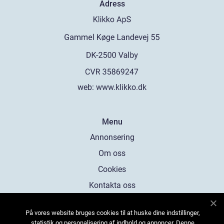
Adress
web:
www.klikko.dk
Menu
Annonsering
Om oss
Cookies
Kontakta oss
Sitemap
På vores website bruges cookies til at huske dine indstillinger,
statistik og personalisering af indhold og annoncer. Denne