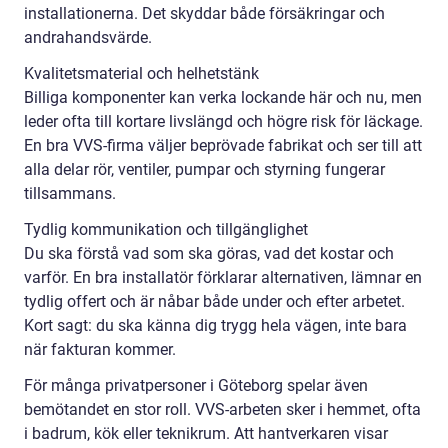
installationerna. Det skyddar både försäkringar och
andrahandsvärde.
Kvalitetsmaterial och helhetstänk
Billiga komponenter kan verka lockande här och nu, men
leder ofta till kortare livslängd och högre risk för läckage.
En bra VVS-firma väljer beprövade fabrikat och ser till att
alla delar rör, ventiler, pumpar och styrning fungerar
tillsammans.
Tydlig kommunikation och tillgänglighet
Du ska förstå vad som ska göras, vad det kostar och
varför. En bra installatör förklarar alternativen, lämnar en
tydlig offert och är nåbar både under och efter arbetet.
Kort sagt: du ska känna dig trygg hela vägen, inte bara
när fakturan kommer.
För många privatpersoner i Göteborg spelar även
bemötandet en stor roll. VVS-arbeten sker i hemmet, ofta
i badrum, kök eller teknikrum. Att hantverkaren visar