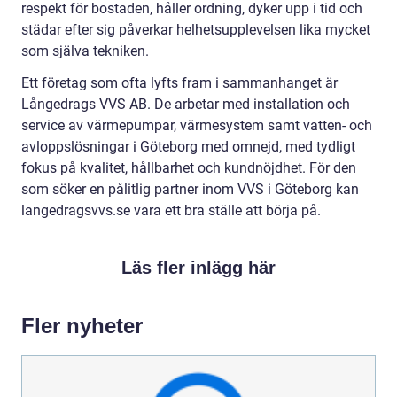
respekt för bostaden, håller ordning, dyker upp i tid och
städar efter sig påverkar helhetsupplevelsen lika mycket
som själva tekniken.
Ett företag som ofta lyfts fram i sammanhanget är
Långedrags VVS AB. De arbetar med installation och
service av värmepumpar, värmesystem samt vatten- och
avloppslösningar i Göteborg med omnejd, med tydligt
fokus på kvalitet, hållbarhet och kundnöjdhet. För den
som söker en pålitlig partner inom VVS i Göteborg kan
langedragsvvs.se vara ett bra ställe att börja på.
Läs fler inlägg här
Fler nyheter