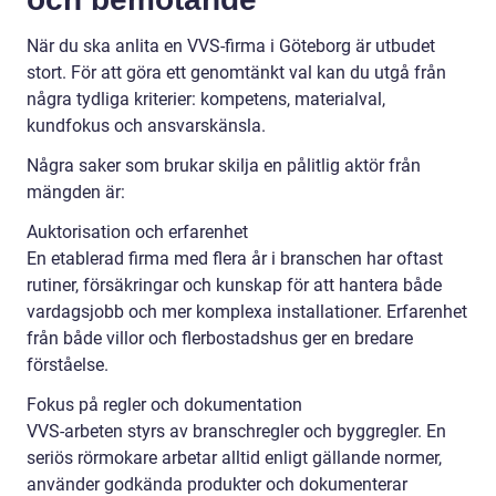
När du ska anlita en VVS-firma i Göteborg är utbudet
stort. För att göra ett genomtänkt val kan du utgå från
några tydliga kriterier: kompetens, materialval,
kundfokus och ansvarskänsla.
Några saker som brukar skilja en pålitlig aktör från
mängden är:
Auktorisation och erfarenhet
En etablerad firma med flera år i branschen har oftast
rutiner, försäkringar och kunskap för att hantera både
vardagsjobb och mer komplexa installationer. Erfarenhet
från både villor och flerbostadshus ger en bredare
förståelse.
Fokus på regler och dokumentation
VVS-arbeten styrs av branschregler och byggregler. En
seriös rörmokare arbetar alltid enligt gällande normer,
använder godkända produkter och dokumenterar