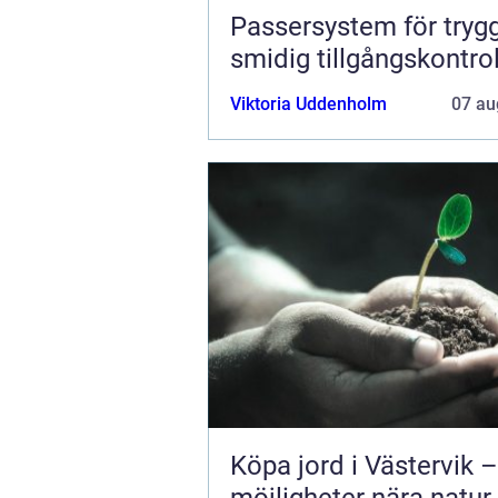
Passersystem för tryg
smidig tillgångskontrol
Viktoria Uddenholm
07 au
Köpa jord i Västervik –
möjligheter nära natur