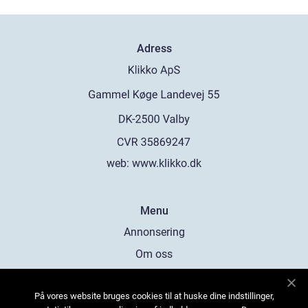
Adress
web:
www.klikko.dk
Menu
Annonsering
Om oss
Cookies
På vores website bruges cookies til at huske dine indstillinger,
Kontakta oss