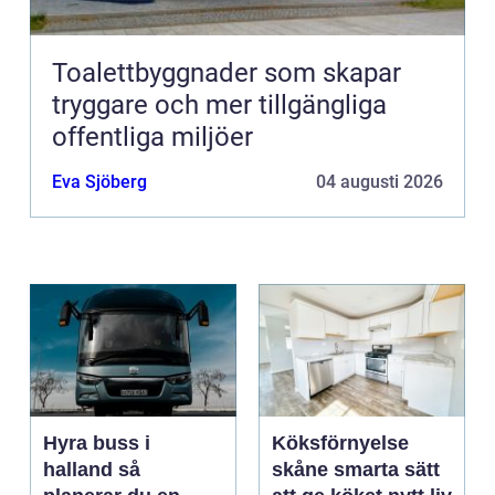
Toalettbyggnader som skapar
tryggare och mer tillgängliga
offentliga miljöer
Eva Sjöberg
04 augusti 2026
Hyra buss i
Köksförnyelse
halland så
skåne smarta sätt