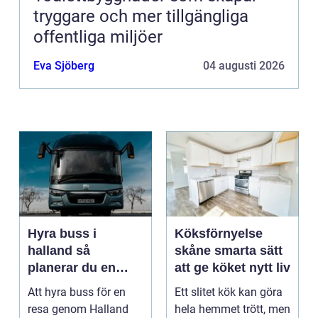
tryggare och mer tillgängliga
offentliga miljöer
Eva Sjöberg
04 augusti 2026
Hyra buss i
Köksförnyelse
halland så
skåne smarta sätt
planerar du en
att ge köket nytt liv
trygg och smidig
Att hyra buss för en
Ett slitet kök kan göra
resa
resa genom Halland
hela hemmet trött, men