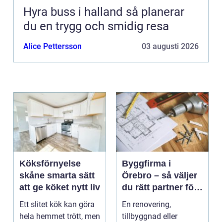
Hyra buss i halland så planerar
du en trygg och smidig resa
Alice Pettersson
03 augusti 2026
Köksförnyelse
Byggfirma i
skåne smarta sätt
Örebro – så väljer
att ge köket nytt liv
du rätt partner för
ditt projekt
Ett slitet kök kan göra
En renovering,
hela hemmet trött, men
tillbyggnad eller