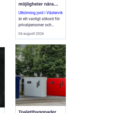
möjligheter nära
natur och kust
Utkörning jord i Västervik
är ett vanligt sökord för
privatpersoner och
företag som planerar
04 augusti 2026
nya trädgårdar,
markarbeten eller...
Toalettbyggnader