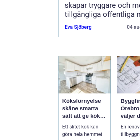
skapar tryggare och m
tillgängliga offentliga 
Eva Sjöberg
04 au
Köksförnyelse
Byggfi
skåne smarta
Örebro
sätt att ge köket
väljer d
nytt liv
partner 
Ett slitet kök kan
En renov
projekt
göra hela hemmet
tillbyggn