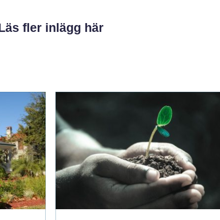
Läs fler inlägg här