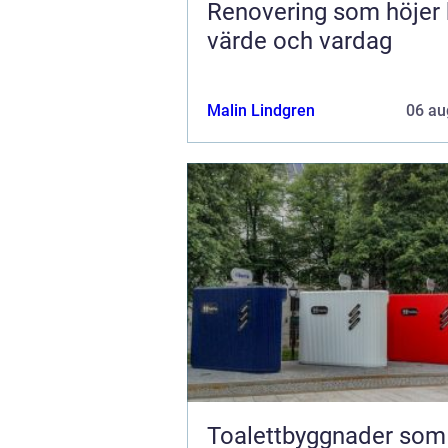
Renovering som höjer
värde och vardag
Malin Lindgren
06 au
Toalettbyggnader som