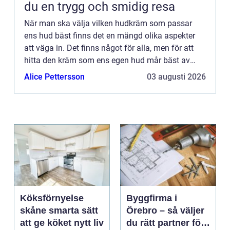
du en trygg och smidig resa
När man ska välja vilken hudkräm som passar
ens hud bäst finns det en mängd olika aspekter
att väga in. Det finns något för alla, men för att
hitta den kräm som ens egen hud mår bäst av
ka...
Alice Pettersson
03 augusti 2026
Köksförnyelse
Byggfirma i
skåne smarta sätt
Örebro – så väljer
att ge köket nytt liv
du rätt partner för