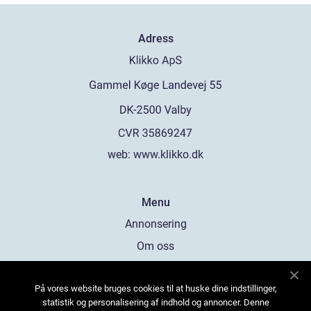
Adress
web:
www.klikko.dk
Menu
Annonsering
Om oss
Cookies
På vores website bruges cookies til at huske dine indstillinger,
Kontakta oss
statistik og personalisering af indhold og annoncer. Denne