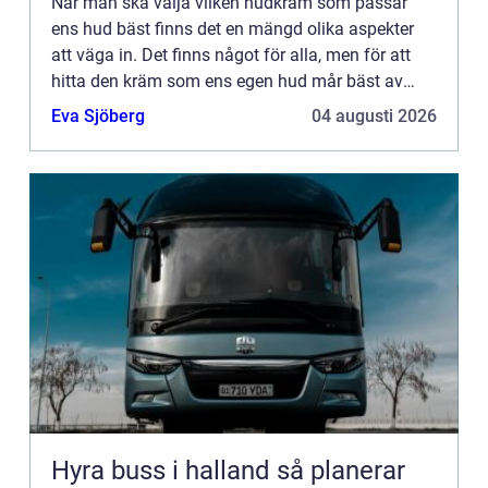
När man ska välja vilken hudkräm som passar
ens hud bäst finns det en mängd olika aspekter
att väga in. Det finns något för alla, men för att
hitta den kräm som ens egen hud mår bäst av
ka...
Eva Sjöberg
04 augusti 2026
Hyra buss i halland så planerar