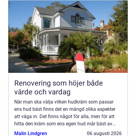
Renovering som höjer både
värde och vardag
När man ska välja vilken hudkräm som passar
ens hud bäst finns det en mängd olika aspekter
att väga in. Det finns något för alla, men för att
hitta den kräm som ens egen hud mår bäst av
ka...
Malin Lindgren
06 augusti 2026