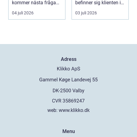
kommer nästa fråga
befinner sig klienten i
direkt: hur laddar m...
en utsatt situatio...
04 juli 2026
03 juli 2026
Adress
web:
www.klikko.dk
Menu