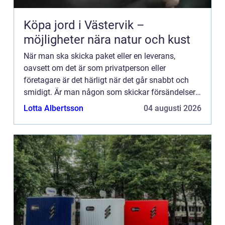
Köpa jord i Västervik –
möjligheter nära natur och kust
När man ska skicka paket eller en leverans,
oavsett om det är som privatperson eller
företagare är det härligt när det går snabbt och
smidigt. Är man någon som skickar försändelser
ofta vill ma...
Lotta Albertsson
04 augusti 2026