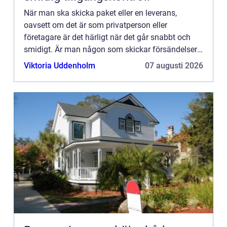
När man ska skicka paket eller en leverans,
oavsett om det är som privatperson eller
företagare är det härligt när det går snabbt och
smidigt. Är man någon som skickar försändelser
ofta vill ma...
Viktoria Uddenholm
07 augusti 2026