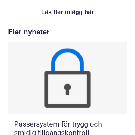
Läs fler inlägg här
Fler nyheter
Passersystem för trygg och
smidig tillgångskontroll