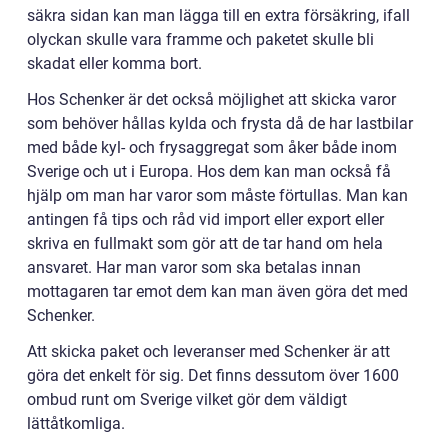
säkra sidan kan man lägga till en extra försäkring, ifall
olyckan skulle vara framme och paketet skulle bli
skadat eller komma bort.
Hos Schenker är det också möjlighet att skicka varor
som behöver hållas kylda och frysta då de har lastbilar
med både kyl- och frysaggregat som åker både inom
Sverige och ut i Europa. Hos dem kan man också få
hjälp om man har varor som måste förtullas. Man kan
antingen få tips och råd vid import eller export eller
skriva en fullmakt som gör att de tar hand om hela
ansvaret. Har man varor som ska betalas innan
mottagaren tar emot dem kan man även göra det med
Schenker.
Att skicka paket och leveranser med Schenker är att
göra det enkelt för sig. Det finns dessutom över 1600
ombud runt om Sverige vilket gör dem väldigt
lättåtkomliga.