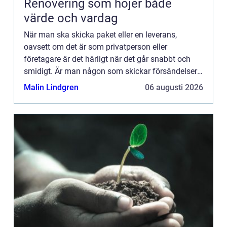
Renovering som höjer både
värde och vardag
När man ska skicka paket eller en leverans,
oavsett om det är som privatperson eller
företagare är det härligt när det går snabbt och
smidigt. Är man någon som skickar försändelser
ofta vill ma...
Malin Lindgren
06 augusti 2026