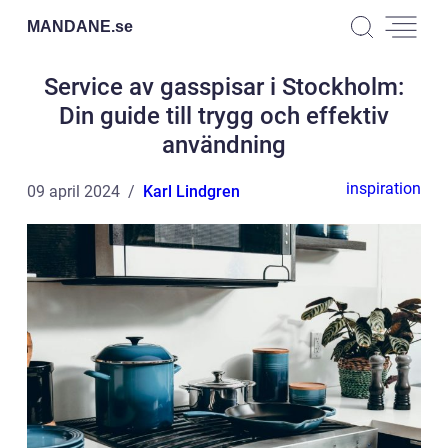
MANDANE.
se
Service av gasspisar i Stockholm:
Din guide till trygg och effektiv
användning
inspiration
09 april 2024
Karl Lindgren