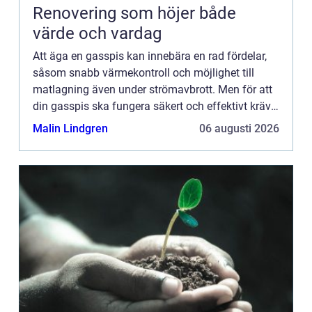
Renovering som höjer både
värde och vardag
Att äga en gasspis kan innebära en rad fördelar,
såsom snabb värmekontroll och möjlighet till
matlagning även under strömavbrott. Men för att
din gasspis ska fungera säkert och effektivt krävs
regelbunden service. I Stockholm finns en mängd
Malin Lindgren
06 augusti 2026
av expert...