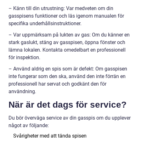
– Känn till din utrustning: Var medveten om din
gasspisens funktioner och läs igenom manualen för
specifika underhållsinstruktioner.
– Var uppmärksam på lukten av gas: Om du känner en
stark gaslukt, stäng av gasspisen, öppna fönster och
lämna lokalen. Kontakta omedelbart en professionell
för inspektion.
– Använd aldrig en spis som är defekt: Om gasspisen
inte fungerar som den ska, använd den inte förrän en
professionell har servat och godkänt den för
användning.
När är det dags för service?
Du bör överväga service av din gasspis om du upplever
något av följande:
Svårigheter med att tända spisen