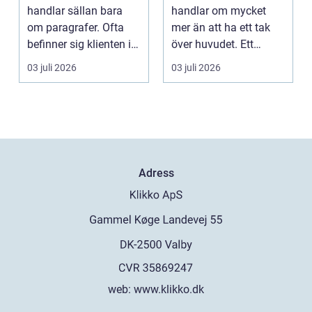
handlar sällan bara
handlar om mycket
om paragrafer. Ofta
mer än att ha ett tak
befinner sig klienten i
över huvudet. Ett
en utsatt situatio...
genomtänkt tält s...
03 juli 2026
03 juli 2026
Adress
web:
www.klikko.dk