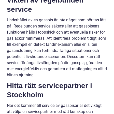
Vikten av regelbunden
service
Underhållet av en gasspis är inte något som bör tas lätt
på. Regelbunden service säkerställer att gasspisens
funktioner hålls i toppskick och att eventuella risker för
gasläckor minimeras. Att identifiera problem tidigt, som
till exempel en defekt tändmekanism eller en sliten
gasanslutning, kan förhindra farliga situationer och
potentiellt livshotande scenarion. Dessutom kan rätt
service förlänga livslängden på din gasspis, göra den
mer energieffektiv och garantera att matlagningen alltid
blir en njutning.
Hitta rätt servicepartner i
Stockholm
När det kommer till service av gasspisar är det viktigt
att välja en servicepartner med rätt kunskap och