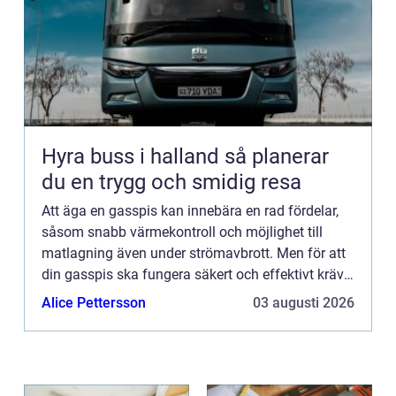
Hyra buss i halland så planerar
du en trygg och smidig resa
Att äga en gasspis kan innebära en rad fördelar,
såsom snabb värmekontroll och möjlighet till
matlagning även under strömavbrott. Men för att
din gasspis ska fungera säkert och effektivt krävs
regelbunden service. I Stockholm finns en mängd
Alice Pettersson
03 augusti 2026
av expert...