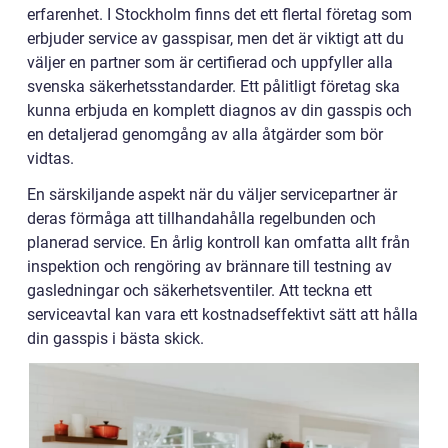
erfarenhet. I Stockholm finns det ett flertal företag som
erbjuder service av gasspisar, men det är viktigt att du
väljer en partner som är certifierad och uppfyller alla
svenska säkerhetsstandarder. Ett pålitligt företag ska
kunna erbjuda en komplett diagnos av din gasspis och
en detaljerad genomgång av alla åtgärder som bör
vidtas.
En särskiljande aspekt när du väljer servicepartner är
deras förmåga att tillhandahålla regelbunden och
planerad service. En årlig kontroll kan omfatta allt från
inspektion och rengöring av brännare till testning av
gasledningar och säkerhetsventiler. Att teckna ett
serviceavtal kan vara ett kostnadseffektivt sätt att hålla
din gasspis i bästa skick.