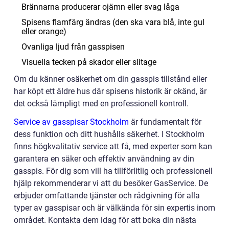
Brännarna producerar ojämn eller svag låga
Spisens flamfärg ändras (den ska vara blå, inte gul
eller orange)
Ovanliga ljud från gasspisen
Visuella tecken på skador eller slitage
Om du känner osäkerhet om din gasspis tillstånd eller
har köpt ett äldre hus där spisens historik är okänd, är
det också lämpligt med en professionell kontroll.
Service av gasspisar Stockholm
är fundamentalt för
dess funktion och ditt hushålls säkerhet. I Stockholm
finns högkvalitativ service att få, med experter som kan
garantera en säker och effektiv användning av din
gasspis. För dig som vill ha tillförlitlig och professionell
hjälp rekommenderar vi att du besöker GasService. De
erbjuder omfattande tjänster och rådgivning för alla
typer av gasspisar och är välkända för sin expertis inom
området. Kontakta dem idag för att boka din nästa