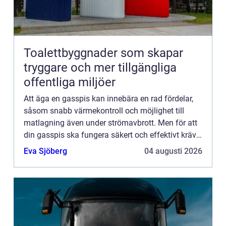
Toalettbyggnader som skapar
tryggare och mer tillgängliga
offentliga miljöer
Att äga en gasspis kan innebära en rad fördelar,
såsom snabb värmekontroll och möjlighet till
matlagning även under strömavbrott. Men för att
din gasspis ska fungera säkert och effektivt krävs
regelbunden service. I Stockholm finns en mängd
Eva Sjöberg
04 augusti 2026
av expert...