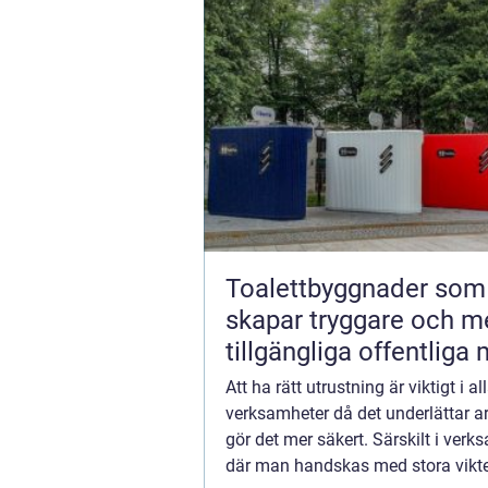
Toalettbyggnader som
skapar tryggare och m
tillgängliga offentliga 
Att ha rätt utrustning är viktigt i al
verksamheter då det underlättar a
gör det mer säkert. Särskilt i verk
där man handskas med stora vikt