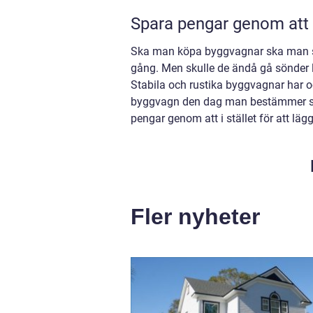
Spara pengar genom att 
Ska man köpa byggvagnar ska man sat
gång. Men skulle de ändå gå sönder lö
Stabila och rustika byggvagnar har o
byggvagn den dag man bestämmer sig 
pengar genom att i stället för att 
Fler nyheter