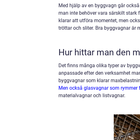
Med hjälp av en byggvagn går också 
man inte behöver vara särskilt stark
klarar att utföra momentet, men ocks
tröttar och sliter. Bra byggvagnar är
Hur hittar man den 
Det finns många olika typer av byggv
anpassade efter den verksamhet man 
byggvagnar som klarar maxbelastning
Men också glasvagnar som rymmer fl
materialvagnar och listvagnar.