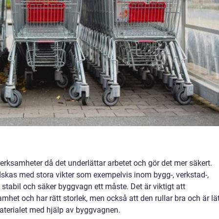
a verksamheter då det underlättar arbetet och gör det mer säkert.
skas med stora vikter som exempelvis inom bygg-, verkstad-,
 stabil och säker byggvagn ett måste. Det är viktigt att
et och har rätt storlek, men också att den rullar bra och är lät
materialet med hjälp av byggvagnen.