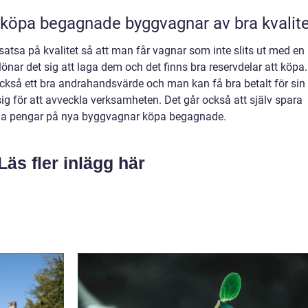
köpa begagnade byggvagnar av bra kvalite
sa på kvalitet så att man får vagnar som inte slits ut med en
nar det sig att laga dem och det finns bra reservdelar att köpa.
ckså ett bra andrahandsvärde och man kan få bra betalt för sin
för att avveckla verksamheten. Det går också att själv spara
lägga pengar på nya byggvagnar köpa begagnade.
Läs fler inlägg här