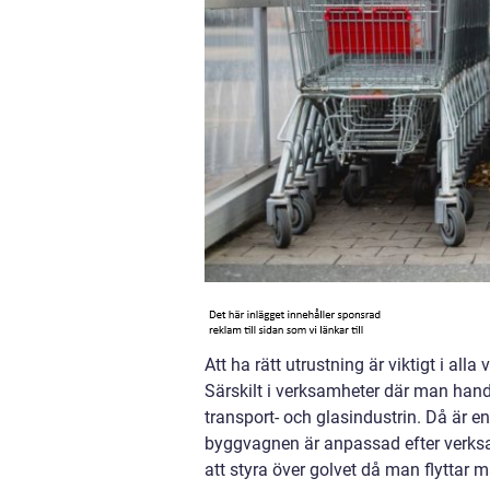
Att ha rätt utrustning är viktigt i all
Särskilt i verksamheter där man hand
transport- och glasindustrin. Då är en
byggvagnen är anpassad efter verksamh
att styra över golvet då man flyttar 