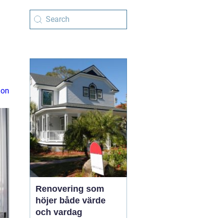
ion
Renovering som
höjer både värde
och vardag