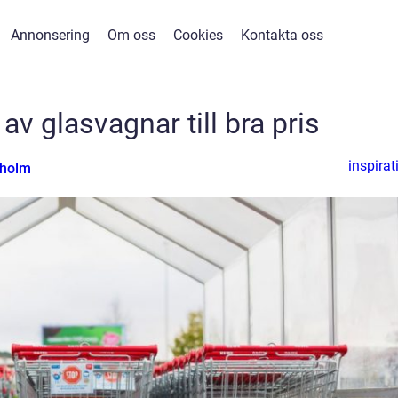
Annonsering
Om oss
Cookies
Kontakta oss
 av glasvagnar till bra pris
inspirat
nholm