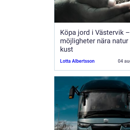
Köpa jord i Västervik –
möjligheter nära natur
kust
Lotta Albertsson
04 au