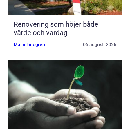
Renovering som höjer både
värde och vardag
Malin Lindgren
06 augusti 2026