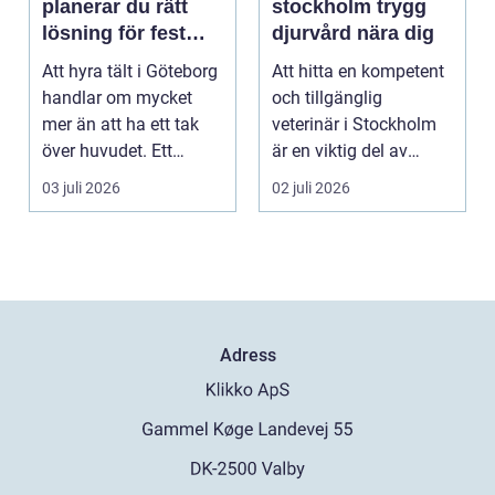
planerar du rätt
stockholm trygg
lösning för fest
djurvård nära dig
och event
Att hyra tält i Göteborg
Att hitta en kompetent
handlar om mycket
och tillgänglig
mer än att ha ett tak
veterinär i Stockholm
över huvudet. Ett
är en viktig del av
genomtänkt tält s...
ansvaret som djuräg...
03 juli 2026
02 juli 2026
Adress