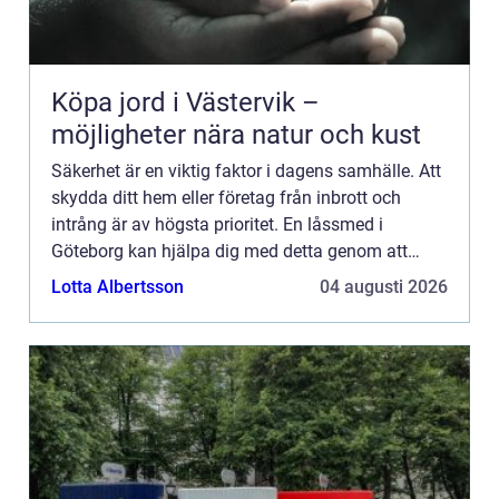
Köpa jord i Västervik –
möjligheter nära natur och kust
Säkerhet är en viktig faktor i dagens samhälle. Att
skydda ditt hem eller företag från inbrott och
intrång är av högsta prioritet. En låssmed i
Göteborg kan hjälpa dig med detta genom att
s&au...
Lotta Albertsson
04 augusti 2026