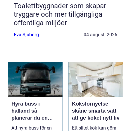
Toalettbyggnader som skapar
tryggare och mer tillgängliga
offentliga miljöer
Eva Sjöberg
04 augusti 2026
Hyra buss i
Köksförnyelse
halland så
skåne smarta sätt
planerar du en
att ge köket nytt liv
trygg och smidig
Att hyra buss för en
Ett slitet kök kan göra