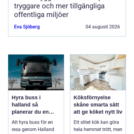
tryggare och mer tillgängliga
offentliga miljöer
Eva Sjöberg
04 augusti 2026
Hyra buss i
Köksförnyelse
halland så
skåne smarta sätt
planerar du en
att ge köket nytt liv
trygg och smidig
Att hyra buss för en
Ett slitet kök kan göra
resa
resa genom Halland
hela hemmet trött, men