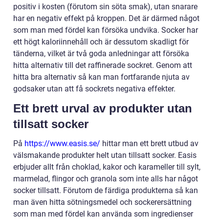
positiv i kosten (förutom sin söta smak), utan snarare
har en negativ effekt på kroppen. Det är därmed något
som man med fördel kan försöka undvika. Socker har
ett högt kaloriinnehåll och är dessutom skadligt för
tänderna, vilket är två goda anledningar att försöka
hitta alternativ till det raffinerade sockret. Genom att
hitta bra alternativ så kan man fortfarande njuta av
godsaker utan att få sockrets negativa effekter.
Ett brett urval av produkter utan
tillsatt socker
På
https://www.easis.se/
hittar man ett brett utbud av
välsmakande produkter helt utan tillsatt socker. Easis
erbjuder allt från choklad, kakor och karameller till sylt,
marmelad, flingor och granola som inte alls har något
socker tillsatt. Förutom de färdiga produkterna så kan
man även hitta sötningsmedel och sockerersättning
som man med fördel kan använda som ingredienser