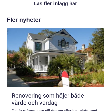
Läs fler inlägg här
Fler nyheter
Renovering som höjer både
värde och vardag
Det är många som vill dra ner eller helt sluta med