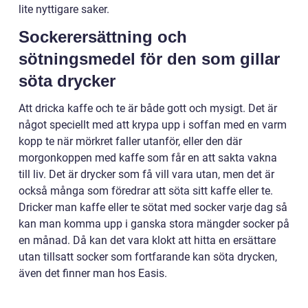
lite nyttigare saker.
Sockerersättning och
sötningsmedel för den som gillar
söta drycker
Att dricka kaffe och te är både gott och mysigt. Det är
något speciellt med att krypa upp i soffan med en varm
kopp te när mörkret faller utanför, eller den där
morgonkoppen med kaffe som får en att sakta vakna
till liv. Det är drycker som få vill vara utan, men det är
också många som föredrar att söta sitt kaffe eller te.
Dricker man kaffe eller te sötat med socker varje dag så
kan man komma upp i ganska stora mängder socker på
en månad. Då kan det vara klokt att hitta en ersättare
utan tillsatt socker som fortfarande kan söta drycken,
även det finner man hos Easis.