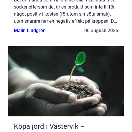
socker eftersom det är en produkt som inte tillför
något positiv i kosten (förutom sin söta smak),
utan snarare har en negativ effekt på kroppen. Det
ä...
Malin Lindgren
06 augusti 2026
Köpa jord i Västervik –