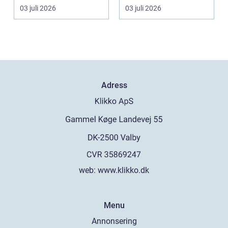
en utsatt situatio...
genomtänkt tält s...
03 juli 2026
03 juli 2026
Adress
web:
www.klikko.dk
Menu
Annonsering