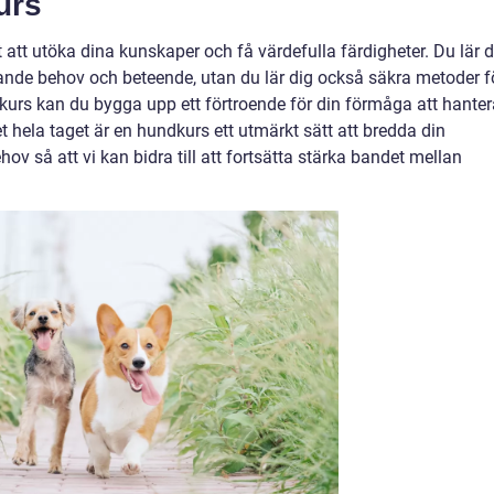
urs
t att utöka dina kunskaper och få värdefulla färdigheter. Du lär d
ande behov och beteende, utan du lär dig också säkra metoder f
urs kan du bygga upp ett förtroende för din förmåga att hanter
ela taget är en hundkurs ett utmärkt sätt att bredda din
hov så att vi kan bidra till att fortsätta stärka bandet mellan