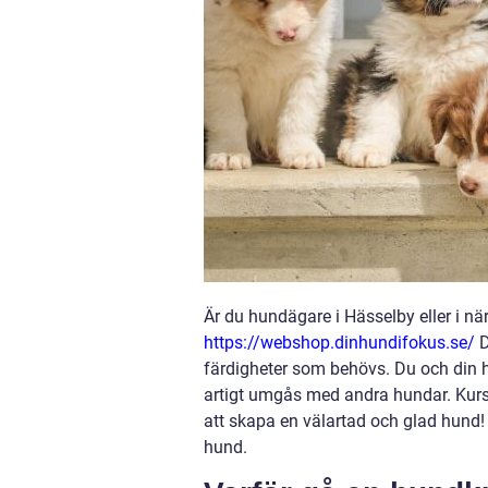
Är du hundägare i Hässelby eller i n
https://webshop.dinhundifokus.se/
D
färdigheter som behövs. Du och din
artigt umgås med andra hundar. Kurse
att skapa en välartad och glad hund!
hund.