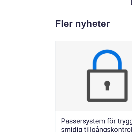
Fler nyheter
Passersystem för tryg
smidig tillgångskontrol