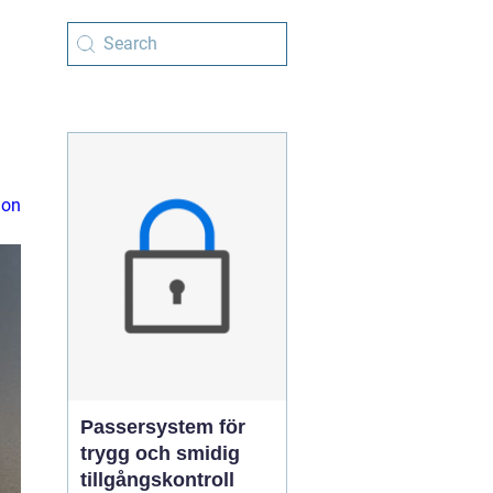
ion
Passersystem för
trygg och smidig
tillgångskontroll