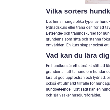
Vilka sorters hundk
Det finns många olika typer av hundk
lydnadskurs eller träna den för att täv
Beteende- och träningskurser för hund
grunderna som sitta och stanna fokus
omvärlden. En kurs skapar också ett
Vad kan du lära di
En hundkurs är ett utmärkt sätt att lä
grunderna i att ta hand om hundar och 
lära ut god uppfostran och lydnad, p
också ett utmärkt tillfälle för hundäg
hundbeteende. Kort sagt kan en hundk
och självsäker husdjursförälder.