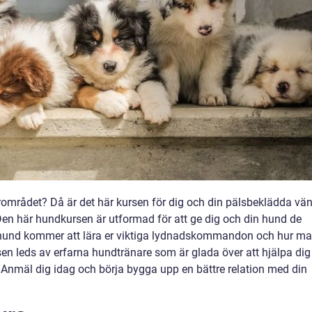
ärområdet? Då är det här kursen för dig och din pälsbeklädda vä
en här hundkursen är utformad för att ge dig och din hund de
 hund kommer att lära er viktiga lydnadskommandon och hur m
n leds av erfarna hundtränare som är glada över att hjälpa dig
 Anmäl dig idag och börja bygga upp en bättre relation med din