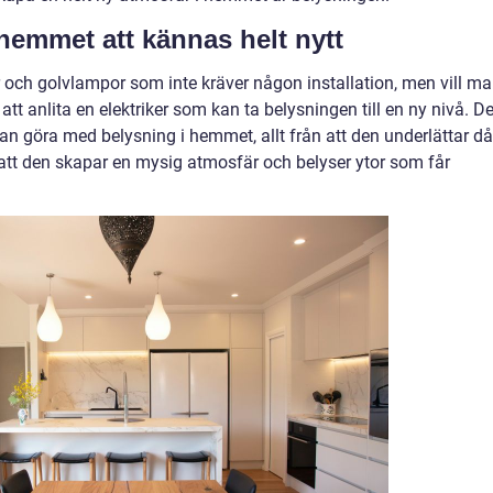
 hemmet att kännas helt nytt
 och golvlampor som inte kräver någon installation, men vill m
 att anlita en elektriker som kan ta belysningen till en ny nivå. De
n göra med belysning i hemmet, allt från att den underlättar då
ll att den skapar en mysig atmosfär och belyser ytor som får