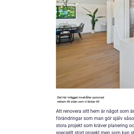
Att renovera sitt hem är något som 
förändringar som man gör själv såsom
stora projekt som kräver planering o
speciellt stort projekt men som kan 