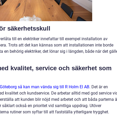
 för säkerhetsskull
rlåta till en elektriker innefattar till exempel installation av
ra. Trots att det kan kännas som att installationen inte borde
ta en behörig elektriker, det lönar sig i längden, både när det gäll
med kvalitet, service och säkerhet som
i Göteborg så kan man vända sig till R Holm El AB.
Det är en
 kvalitet och kundservice. De arbetar alltid med god service vi
erställa att kunden blir nöjd med arbetet och att båda parterna ä
 såklart också en prioritet vid samtliga uppdrag. Utöver
na rutiner som syftar till att fastställa ytterligare trygghet.