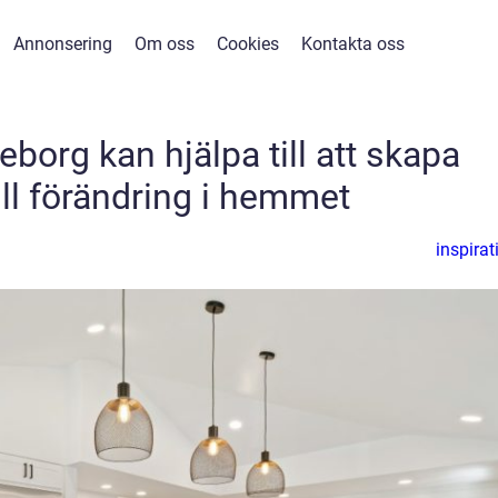
Annonsering
Om oss
Cookies
Kontakta oss
teborg kan hjälpa till att skapa
ull förändring i hemmet
inspirat