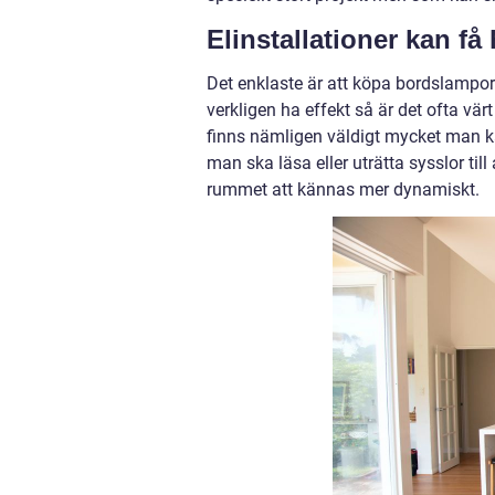
Elinstallationer kan få
Det enklaste är att köpa bordslampor
verkligen ha effekt så är det ofta värt
finns nämligen väldigt mycket man ka
man ska läsa eller uträtta sysslor ti
rummet att kännas mer dynamiskt.