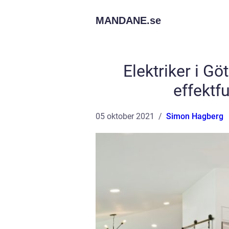
MANDANE.
se
Elektriker i Gö
effektf
05 oktober 2021
Simon Hagberg