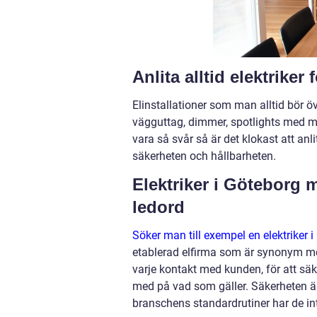
Anlita alltid elektriker
Elinstallationer som man alltid bör öve
vägguttag, dimmer, spotlights med me
vara så svår så är det klokast att anli
säkerheten och hållbarheten.
Elektriker i Göteborg 
ledord
Söker man till exempel en elektriker 
etablerad elfirma som är synonym med
varje kontakt med kunden, för att säk
med på vad som gäller. Säkerheten är
branschens standardrutiner har de inter