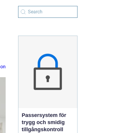
ion
Passersystem för
trygg och smidig
tillgångskontroll