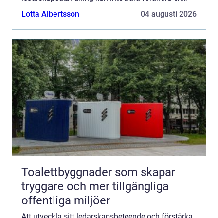
persons profe...
Lotta Albertsson
04 augusti 2026
Toalettbyggnader som skapar
tryggare och mer tillgängliga
offentliga miljöer
Att utveckla sitt ledarskapsbeteende och förstärka