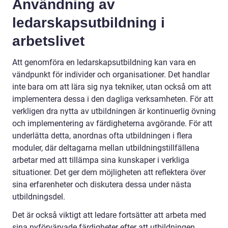
Användning av
ledarskapsutbildning i
arbetslivet
Att genomföra en ledarskapsutbildning kan vara en
vändpunkt för individer och organisationer. Det handlar
inte bara om att lära sig nya tekniker, utan också om att
implementera dessa i den dagliga verksamheten. För att
verkligen dra nytta av utbildningen är kontinuerlig övning
och implementering av färdigheterna avgörande. För att
underlätta detta, anordnas ofta utbildningen i flera
moduler, där deltagarna mellan utbildningstillfällena
arbetar med att tillämpa sina kunskaper i verkliga
situationer. Det ger dem möjligheten att reflektera över
sina erfarenheter och diskutera dessa under nästa
utbildningsdel.
Det är också viktigt att ledare fortsätter att arbeta med
sina nyförvärvade färdigheter efter att utbildningen