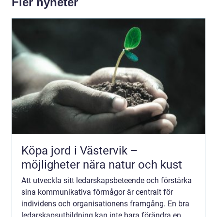
Fler nyheter
Köpa jord i Västervik –
möjligheter nära natur och kust
Att utveckla sitt ledarskapsbeteende och förstärka
sina kommunikativa förmågor är centralt för
individens och organisationens framgång. En bra
ledarskapsutbildning kan inte bara förändra en