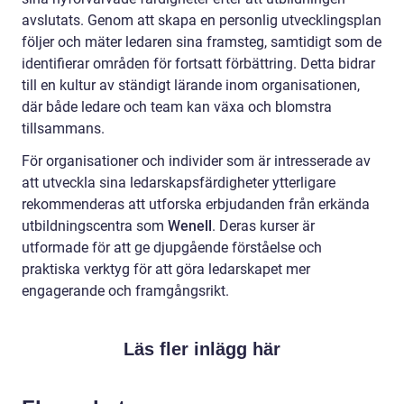
avslutats. Genom att skapa en personlig utvecklingsplan
följer och mäter ledaren sina framsteg, samtidigt som de
identifierar områden för fortsatt förbättring. Detta bidrar
till en kultur av ständigt lärande inom organisationen,
där både ledare och team kan växa och blomstra
tillsammans.
För organisationer och individer som är intresserade av
att utveckla sina ledarskapsfärdigheter ytterligare
rekommenderas att utforska erbjudanden från erkända
utbildningscentra som
Wenell
. Deras kurser är
utformade för att ge djupgående förståelse och
praktiska verktyg för att göra ledarskapet mer
engagerande och framgångsrikt.
Läs fler inlägg här