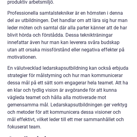
produktiv arbetsmiljö.
Professionella samtalstekniker är en hörnsten i denna
del av utbildningen. Det handlar om att lära sig hur man
leder möten och samtal där alla parter känner att de har
blivit hörda och förstådda. Dessa teknikträningar
innefattar även hur man kan leverera svåra budskap
utan att orsaka missförstånd eller negativa effekter på
motivationen.
En välutvecklad ledarskapsutbildning kan också erbjuda
strategier för målstyrning och hur man kommunicerar
dessa mål på ett sätt som engagerar hela teamet. Att ha
en klar och tydlig vision är avgörande för att kunna
vägleda teamet och hålla alla motiverade mot
gemensamma mål. Ledarskapsutbildningen ger verktyg
och metoder för att kommunicera dessa visioner och
mål effektivt, vilket leder till ett mer sammanhållet och
fokuserat team.