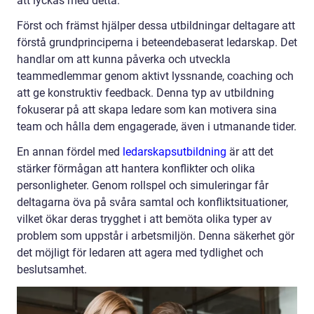
att lyckas med detta.
Först och främst hjälper dessa utbildningar deltagare att
förstå grundprinciperna i beteendebaserat ledarskap. Det
handlar om att kunna påverka och utveckla
teammedlemmar genom aktivt lyssnande, coaching och
att ge konstruktiv feedback. Denna typ av utbildning
fokuserar på att skapa ledare som kan motivera sina
team och hålla dem engagerade, även i utmanande tider.
En annan fördel med
ledarskapsutbildning
är att det
stärker förmågan att hantera konflikter och olika
personligheter. Genom rollspel och simuleringar får
deltagarna öva på svåra samtal och konfliktsituationer,
vilket ökar deras trygghet i att bemöta olika typer av
problem som uppstår i arbetsmiljön. Denna säkerhet gör
det möjligt för ledaren att agera med tydlighet och
beslutsamhet.