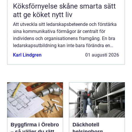
Köksförnyelse skåne smarta sätt
att ge köket nytt liv
Att utveckla sitt ledarskapsbeteende och förstärka
sina kommunikativa förmågor är centralt för
individens och organisationens framgång. En bra
ledarskapsutbildning kan inte bara förändra en
persons profe...
Karl Lindgren
01 augusti 2026
Byggfirma i Örebro
Däckhotell
– så väljer du rätt
helsingborg