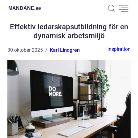
MANDANE.
se
Effektiv ledarskapsutbildning för en
dynamisk arbetsmiljö
inspiration
30 oktober 2025
Karl Lindgren