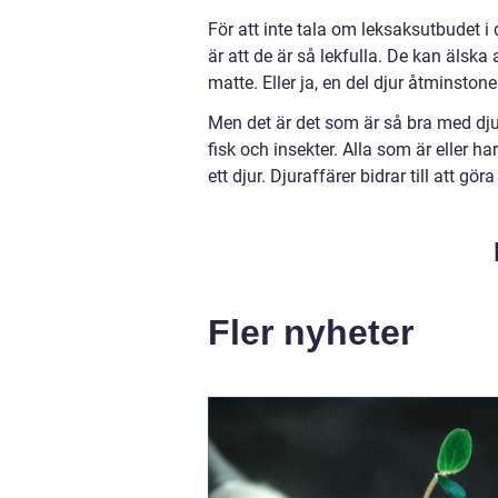
För att inte tala om leksaksutbudet i
är att de är så lekfulla. De kan älska
matte. Eller ja, en del djur åtminston
Men det är det som är så bra med djura
fisk och insekter. Alla som är eller ha
ett djur. Djuraffärer bidrar till att göra
Fler nyheter