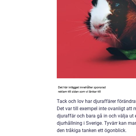
Tack och lov har djuraffärer förändra
Det var till exempel inte ovanligt att
djuraffär och bara gå in och välja ut 
djurhållning i Sverige. Tyvärr kan ma
den tråkiga tanken ett ögonblick.