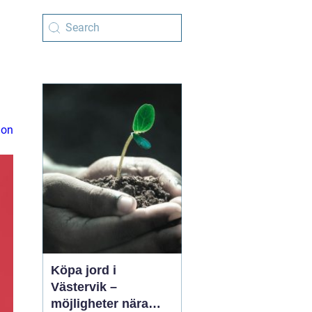
ion
Köpa jord i
Västervik –
möjligheter nära