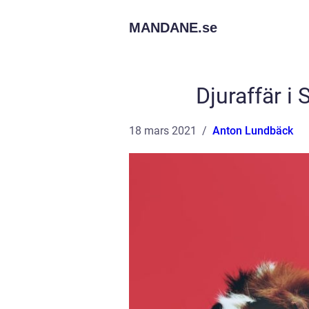
MANDANE.
se
Djuraffär i 
18 mars 2021
Anton Lundbäck