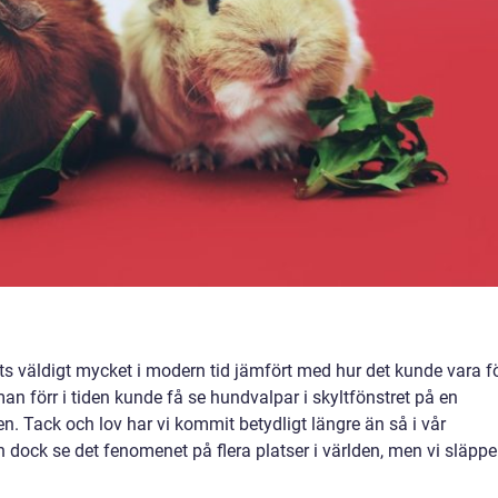
ts väldigt mycket i modern tid jämfört med hur det kunde vara fö
 man förr i tiden kunde få se hundvalpar i skyltfönstret på en
en. Tack och lov har vi kommit betydligt längre än så i vår
n dock se det fenomenet på flera platser i världen, men vi släppe