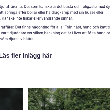
 djuraffärerna. Det som kanske är det bästa och roligaste med dj
 att springa efter bollar eller ha dragkamp med sin husse eller
e. Kanske inte fiskar eller vandrande pinnar.
ffärer. Det finns någonting för alla. Från häst, hund och katt ti
r varit djurägare vet vilken berikning det är i livet att få ta hand 
 våra djurs liv bättre.
Läs fler inlägg här