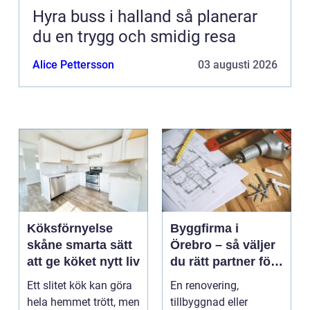
Hyra buss i halland så planerar
du en trygg och smidig resa
Alice Pettersson
03 augusti 2026
Köksförnyelse
Byggfirma i
skåne smarta sätt
Örebro – så väljer
att ge köket nytt liv
du rätt partner för
ditt projekt
Ett slitet kök kan göra
En renovering,
hela hemmet trött, men
tillbyggnad eller