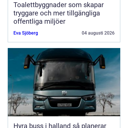
Toalettbyggnader som skapar
tryggare och mer tillgängliga
offentliga miljöer
Eva Sjöberg
04 augusti 2026
Hyra buss i halland så planerar