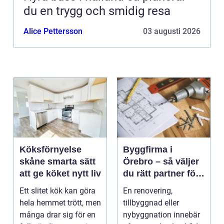
du en trygg och smidig resa
Alice Pettersson
03 augusti 2026
Köksförnyelse
Byggfirma i
skåne smarta sätt
Örebro – så väljer
att ge köket nytt liv
du rätt partner för
ditt projekt
Ett slitet kök kan göra
En renovering,
hela hemmet trött, men
tillbyggnad eller
många drar sig för en
nybyggnation innebär