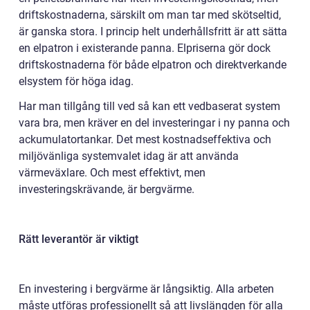
driftskostnaderna, särskilt om man tar med skötseltid,
är ganska stora. I princip helt underhållsfritt är att sätta
en elpatron i existerande panna. Elpriserna gör dock
driftskostnaderna för både elpatron och direktverkande
elsystem för höga idag.
Har man tillgång till ved så kan ett vedbaserat system
vara bra, men kräver en del investeringar i ny panna och
ackumulatortankar. Det mest kostnadseffektiva och
miljövänliga systemvalet idag är att använda
värmeväxlare. Och mest effektivt, men
investeringskrävande, är bergvärme.
Rätt leverantör är viktigt
En investering i bergvärme är långsiktig. Alla arbeten
måste utföras professionellt så att livslängden för alla