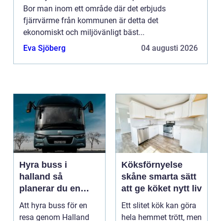
Bor man inom ett område där det erbjuds
fjärrvärme från kommunen är detta det
ekonomiskt och miljövänligt bäst...
Eva Sjöberg
04 augusti 2026
Hyra buss i
Köksförnyelse
halland så
skåne smarta sätt
planerar du en
att ge köket nytt liv
trygg och smidig
Att hyra buss för en
Ett slitet kök kan göra
resa
resa genom Halland
hela hemmet trött, men