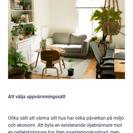
Att välja uppvärmningssätt
Olika sätt att värma sitt hus har olika påverkan på miljö
och ekonomi. Att byta en existerande oljebrännare mot
en pelletsbrännare har liten investeringskostnad, men