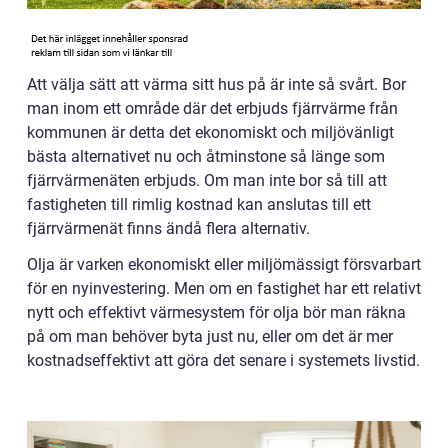
Att välja sätt att värma sitt hus på är inte så svårt. Bor
man inom ett område där det erbjuds fjärrvärme från
kommunen är detta det ekonomiskt och miljövänligt
bästa alternativet nu och åtminstone så länge som
fjärrvärmenäten erbjuds. Om man inte bor så till att
fastigheten till rimlig kostnad kan anslutas till ett
fjärrvärmenät finns ändå flera alternativ.
Olja är varken ekonomiskt eller miljömässigt försvarbart
för en nyinvestering. Men om en fastighet har ett relativt
nytt och effektivt värmesystem för olja bör man räkna
på om man behöver byta just nu, eller om det är mer
kostnadseffektivt att göra det senare i systemets livstid.