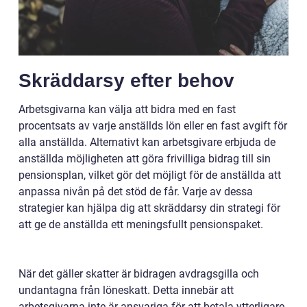
Skräddarsy efter behov
Arbetsgivarna kan välja att bidra med en fast
procentsats av varje anställds lön eller en fast avgift för
alla anställda. Alternativt kan arbetsgivare erbjuda de
anställda möjligheten att göra frivilliga bidrag till sin
pensionsplan, vilket gör det möjligt för de anställda att
anpassa nivån på det stöd de får. Varje av dessa
strategier kan hjälpa dig att skräddarsy din strategi för
att ge de anställda ett meningsfullt pensionspaket.
När det gäller skatter är bidragen avdragsgilla och
undantagna från löneskatt. Detta innebär att
arbetsgivarna inte är ansvariga för att betala ytterligare