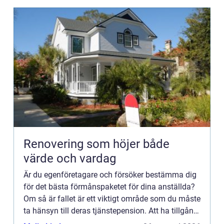
Renovering som höjer både
värde och vardag
Är du egenföretagare och försöker bestämma dig
för det bästa förmånspaketet för dina anställda?
Om så är fallet är ett viktigt område som du måste
ta hänsyn till deras tjänstepension. Att ha tillgång
till en adekvat pensionsplan kan göra stor