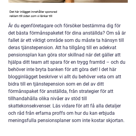
Är du egenföretagare och försöker bestämma dig för
det bästa förmånspaketet för dina anställda? Om så är
fallet är ett viktigt område som du måste ta hänsyn till
deras tjänstepension. Att ha tillgång till en adekvat
pensionsplan kan göra stor skillnad när det gäller att
hjälpa ditt team att spara för en trygg framtid – och du
behöver inte bryta banken för att göra det! I det här
blogginlägget beskriver vi allt du behöver veta om att
bidra till en tjänstepension som en del av ditt
förmånspaket för anställda, från strategier för att
tillhandahålla olika nivåer av stöd till
skattekonsekvenser. Läs vidare för att få alla detaljer
och råd från erfarna proffs om hur du kan erbjuda
meningsfulla pensionsplaner som inte kostar skjortan.