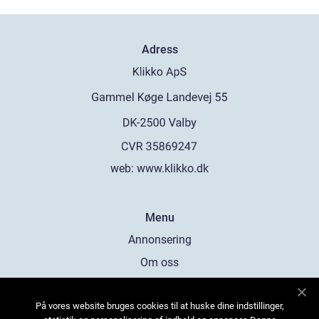
Adress
web:
www.klikko.dk
Menu
Annonsering
Om oss
Cookies
På vores website bruges cookies til at huske dine indstillinger,
Kontakta oss