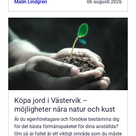
Malin Lindgren
06 augusti 2026
skillna...
Köpa jord i Västervik –
möjligheter nära natur och kust
Är du egenföretagare och försöker bestämma dig
för det bästa förmånspaketet för dina anställda?
Om så är fallet är ett viktigt område som du måste