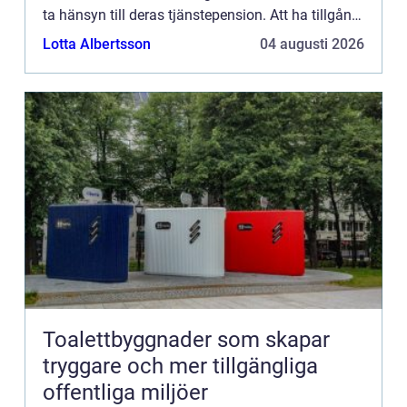
ta hänsyn till deras tjänstepension. Att ha tillgång
till en adekvat pensionsplan kan göra stor
Lotta Albertsson
04 augusti 2026
skillna...
Toalettbyggnader som skapar
tryggare och mer tillgängliga
offentliga miljöer