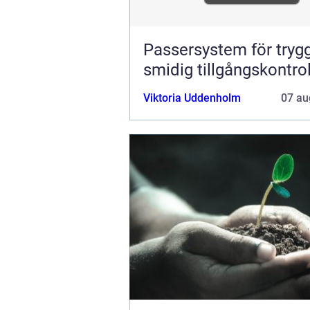
Passersystem för tryg
smidig tillgångskontrol
Viktoria Uddenholm
07 au