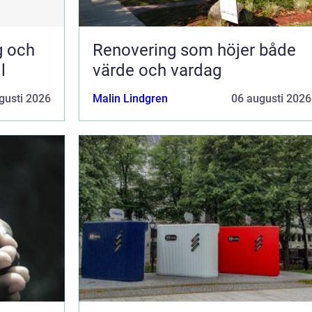
g och
Renovering som höjer både
l
värde och vardag
gusti 2026
Malin Lindgren
06 augusti 2026