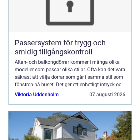
Passersystem för trygg och
smidig tillgångskontroll
Altan- och balkongdörrar kommer i många olika
modeller som passar olika stilar. Ofta kan det vara
säkrast att välja dörrar som går i samma stil som
fönstren på huset. Det ger ett enhetligt intryck och
får fasaden att se mer harmonisk ut. Visst går
Viktoria Uddenholm
07 augusti 2026
de...