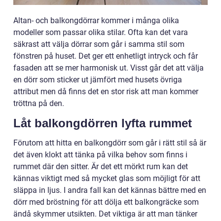
Altan- och balkongdörrar kommer i många olika
modeller som passar olika stilar. Ofta kan det vara
säkrast att välja dörrar som går i samma stil som
fönstren på huset. Det ger ett enhetligt intryck och får
fasaden att se mer harmonisk ut. Visst går det att välja
en dörr som sticker ut jämfört med husets övriga
attribut men då finns det en stor risk att man kommer
tröttna på den.
Låt balkongdörren lyfta rummet
Förutom att hitta en balkongdörr som går i rätt stil så är
det även klokt att tänka på vilka behov som finns i
rummet där den sitter. Är det ett mörkt rum kan det
kännas viktigt med så mycket glas som möjligt för att
släppa in ljus. I andra fall kan det kännas bättre med en
dörr med bröstning för att dölja ett balkongräcke som
ändå skymmer utsikten. Det viktiga är att man tänker