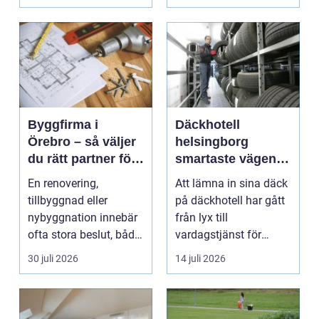
Byggfirma i
Däckhotell
Örebro – så väljer
helsingborg
du rätt partner för
smartaste vägen
ditt projekt
till säkra hjulskift
En renovering,
Att lämna in sina däck
tillbyggnad eller
på däckhotell har gått
nybyggnation innebär
från lyx till
ofta stora beslut, både
vardagstjänst för
ekonomiskt ...
många bilägare. I
30 juli 2026
14 juli 2026
Hels...