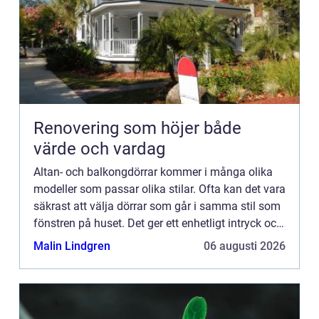
Renovering som höjer både
värde och vardag
Altan- och balkongdörrar kommer i många olika
modeller som passar olika stilar. Ofta kan det vara
säkrast att välja dörrar som går i samma stil som
fönstren på huset. Det ger ett enhetligt intryck och
får fasaden att se mer harmonisk ut. Visst går
Malin Lindgren
06 augusti 2026
de...