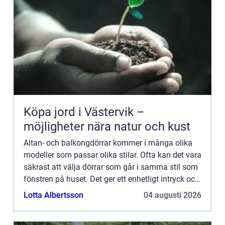
Köpa jord i Västervik –
möjligheter nära natur och kust
Altan- och balkongdörrar kommer i många olika
modeller som passar olika stilar. Ofta kan det vara
säkrast att välja dörrar som går i samma stil som
fönstren på huset. Det ger ett enhetligt intryck och
får fasaden att se mer harmonisk ut. Visst går
Lotta Albertsson
04 augusti 2026
de...