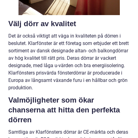
Välj dörr av kvalitet
Det är också viktigt att väga in kvaliteten på dörren i
beslutet. Klarfönster är ett företag som erbjuder ett brett
sortiment av dansk designade altan- och balkongdörrar
av hög kvalitet till rätt pris. Deras dörrar är vackert
designade, med låga u-värden och bra energiisolering.
Klarfönsters prisvärda fönsterdörrar är producerade i
Europa av långsamt växande furu i en hållbar och grön
produktion.
Valmöjligheter som ökar
chanserna att hitta den perfekta
dörren
Samtliga av Klarfönsters dörrar är CE-märkta och deras