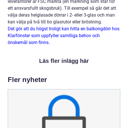
leverantörer är FSC märkta (en märkning som står för
ett ansvarsfullt skogsbruk). Till exempel så går det att
välja deras helglasade dörrar i 2- eller 3-glas och man
kan välja på två till tio glasrutor eller bröstning.
Det gör att du högst troligt kan hitta en balkongdörr hos
Klarfönster som uppfyller samtliga behov och
önskemål som finns.
Läs fler inlägg här
Fler nyheter