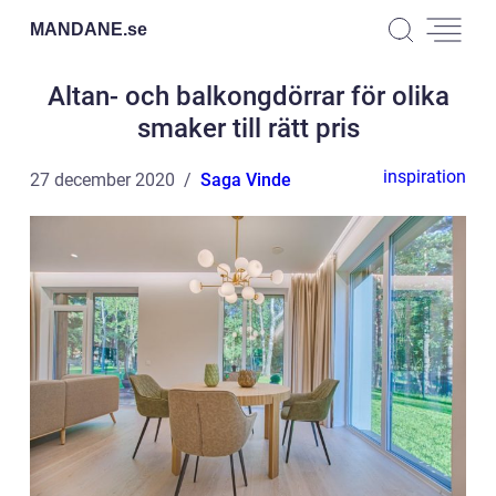
MANDANE.
se
Altan- och balkongdörrar för olika
smaker till rätt pris
inspiration
27 december 2020
Saga Vinde