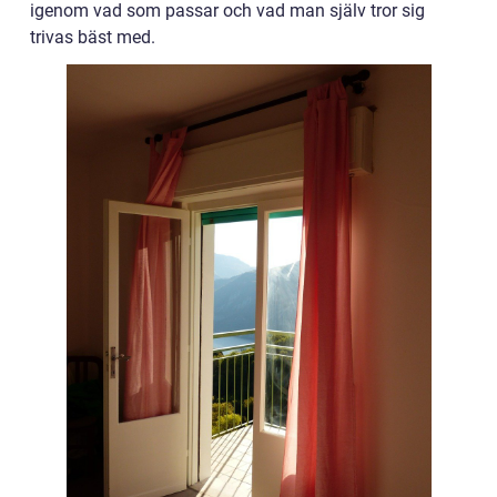
igenom vad som passar och vad man själv tror sig
trivas bäst med.