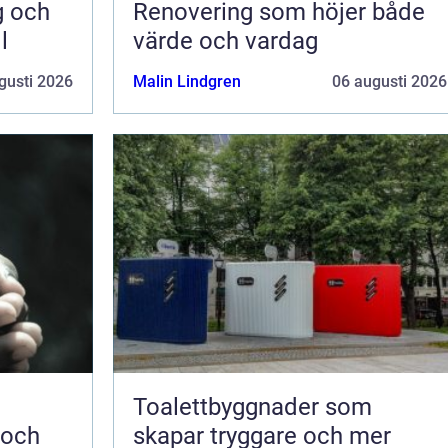
g och
Renovering som höjer både
l
värde och vardag
gusti 2026
Malin Lindgren
06 augusti 2026
Toalettbyggnader som
 och
skapar tryggare och mer