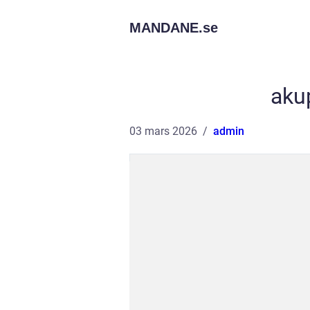
MANDANE.
se
aku
03 mars 2026
admin