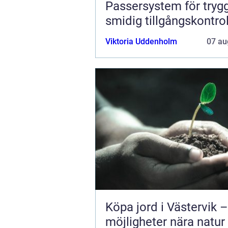
Passersystem för tryg
smidig tillgångskontrol
Viktoria Uddenholm
07 au
Köpa jord i Västervik –
möjligheter nära natur