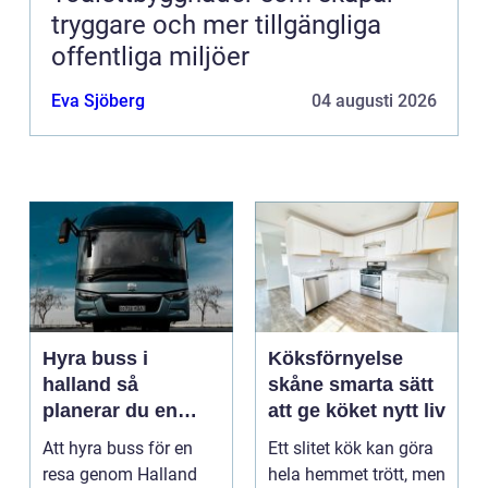
tryggare och mer tillgängliga
offentliga miljöer
Eva Sjöberg
04 augusti 2026
Hyra buss i
Köksförnyelse
halland så
skåne smarta sätt
planerar du en
att ge köket nytt liv
trygg och smidig
Att hyra buss för en
Ett slitet kök kan göra
resa
resa genom Halland
hela hemmet trött, men